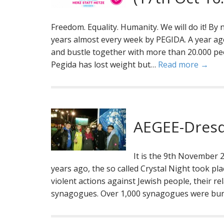
Freedom. Equality. Humanity. We will do it! B
years almost every week by PEGIDA. A year ago,
and bustle together with more than 20.000 p
Pegida has lost weight but…
Read more →
AEGEE-Dresd
It is the 9th November 2
years ago, the so called Crystal Night took p
violent actions against Jewish people, their rel
synagogues. Over 1,000 synagogues were bur