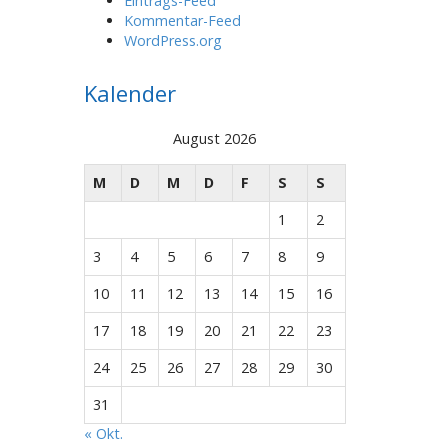
Eintrags-Feed
Kommentar-Feed
WordPress.org
Kalender
August 2026
M
D
M
D
F
S
S
1
2
3
4
5
6
7
8
9
10
11
12
13
14
15
16
17
18
19
20
21
22
23
24
25
26
27
28
29
30
31
« Okt.