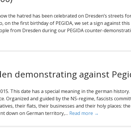
y now the hatred has been celebrated on Dresden’s streets fo
 on the first birthday of PEGIDA, we set a sign against this
eople from Dresden during our PEGIDA counter-demonstrati
en demonstrating against Pegi
015. This date has a special meaning in the german history.
lace. Organized and guided by the NS-regime, fascists commit
atives, their flats, their businesses and their holy places: the
nt down on German territory,…
Read more →