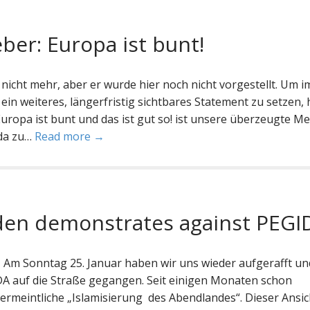
ber: Europa ist bunt!
 nicht mehr, aber er wurde hier noch nicht vorgestellt. Um i
in weiteres, längerfristig sichtbares Statement zu setzen,
Europa ist bunt und das ist gut so! ist unsere überzeugte M
ida zu…
Read more →
en demonstrates against PEGI
 Am Sonntag 25. Januar haben wir uns wieder aufgerafft un
 auf die Straße gegangen. Seit einigen Monaten schon
rmeintliche „Islamisierung des Abendlandes“. Dieser Ansic