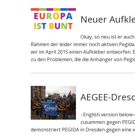
Neuer Aufkle
Okay, so neu ist er auch
Rahmen der leider immer noch aktiven Pegida e
wir im April 2015 einen Aufkleber entworfen. 
zu den Problemen, die die Anhänger von Peg
AEGEE-Dresd
–English version below–
zusammen gegen PEGIDA
demonstriert PEGIDA in Dresden gegen eine ve