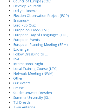
Council of Europe (COE)
Develop Yourself!
Did you know?
Election Observation Project (EOP)
Erasmus+
Euro Pub Quiz
Europe on Track (EoT)
European Day of Languages (EDL)
European Events
European Planning Meeting (EPM)
Exchange
Follow DresDino to …
IISA
International Night
Local Training Course (LTC)
Network Meeting (NWM)
Other
Our events
Presse
Studentenwerk Dresden
Summer University (SU)
TU Dresden
Twin Antenna