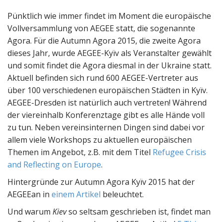
Pünktlich wie immer findet im Moment die europäische
Vollversammlung von AEGEE statt, die sogenannte
Agora. Für die Autumn Agora 2015, die zweite Agora
dieses Jahr, wurde AEGEE-Kyïv als Veranstalter gewählt
und somit findet die Agora diesmal in der Ukraine statt.
Aktuell befinden sich rund 600 AEGEE-Vertreter aus
über 100 verschiedenen europäischen Städten in Kyïv.
AEGEE-Dresden ist natürlich auch vertreten! Während
der viereinhalb Konferenztage gibt es alle Hände voll
zu tun.
Neben vereinsinternen Dingen sind dabei vor
allem viele Workshops zu aktuellen europäischen
Themen im Angebot, z.B. mit dem Titel
Refugee Crisis
and Reflecting on Europe
.
Hintergründe zur Autumn Agora Kyïv 2015 hat der
AEGEEan in
einem Artikel
beleuchtet.
Und warum
Kiev
so seltsam geschrieben ist, findet man