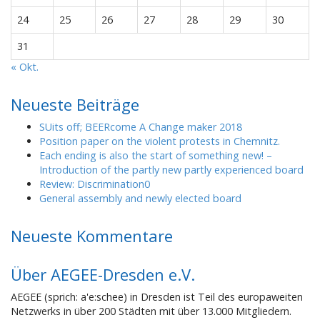
24
25
26
27
28
29
30
31
« Okt.
Neueste Beiträge
SUits off; BEERcome A Change maker 2018
Position paper on the violent protests in Chemnitz.
Each ending is also the start of something new! –
Introduction of the partly new partly experienced board
Review: Discrimination0
General assembly and newly elected board
Neueste Kommentare
Über AEGEE-Dresden e.V.
AEGEE (sprich: a'e:schee) in Dresden ist Teil des europaweiten
Netzwerks in über 200 Städten mit über 13.000 Mitgliedern.