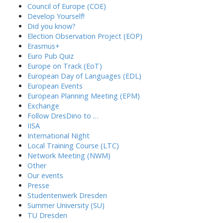
Council of Europe (COE)
Develop Yourself!
Did you know?
Election Observation Project (EOP)
Erasmus+
Euro Pub Quiz
Europe on Track (EoT)
European Day of Languages (EDL)
European Events
European Planning Meeting (EPM)
Exchange
Follow DresDino to …
IISA
International Night
Local Training Course (LTC)
Network Meeting (NWM)
Other
Our events
Presse
Studentenwerk Dresden
Summer University (SU)
TU Dresden