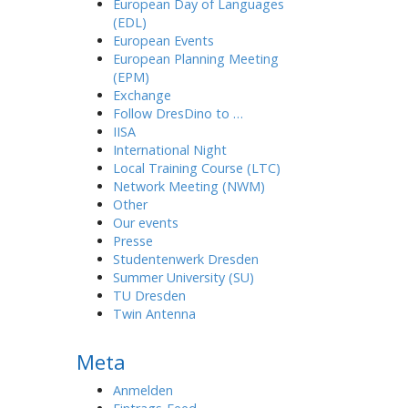
European Day of Languages
(EDL)
European Events
European Planning Meeting
(EPM)
Exchange
Follow DresDino to …
IISA
International Night
Local Training Course (LTC)
Network Meeting (NWM)
Other
Our events
Presse
Studentenwerk Dresden
Summer University (SU)
TU Dresden
Twin Antenna
Meta
Anmelden