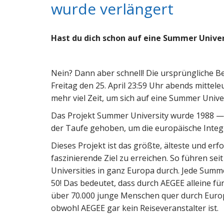
wurde verlängert
Hast du dich schon auf eine Summer Unive
Nein? Dann aber schnell! Die ursprüngliche B
Freitag den 25. April 23:59 Uhr abends mittele
mehr viel Zeit, um sich auf eine Summer Unive
Das Projekt Summer University wurde 1988 — 
der Taufe gehoben, um die europäische Integ
Dieses Projekt ist das größte, älteste und erf
faszinierende Ziel zu erreichen. So führen s
Universities in ganz Europa durch. Jede Summ
50! Das bedeutet, dass durch AEGEE alleine fü
über 70.000 junge Menschen quer durch Europ
obwohl AEGEE gar kein Reiseveranstalter ist.