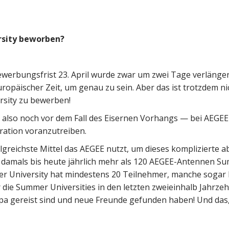
rsity beworben?
ewerbungsfrist 23. April wurde zwar um zwei Tage verlänger
uropäischer Zeit, um genau zu sein. Aber das ist trotzdem ni
rsity zu
bewerben!
also noch vor dem Fall des Eisernen Vorhangs — bei AEGEE
ration voranzutreiben.
olgreichste Mittel das AEGEE nutzt, um dieses komplizierte a
eit damals bis heute jährlich mehr als 120 AEGEE-Antennen 
er University hat mindestens 20 Teilnehmer, manche sogar 
r die Summer Universities in den letzten zweieinhalb Jahrze
a gereist sind und neue Freunde gefunden haben! Und das