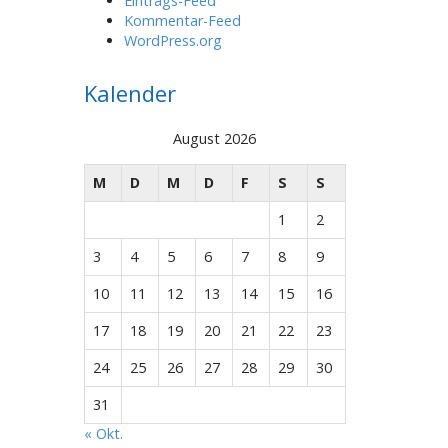
Eintrags-Feed
Kommentar-Feed
WordPress.org
Kalender
August 2026
M
D
M
D
F
S
S
1
2
3
4
5
6
7
8
9
10
11
12
13
14
15
16
17
18
19
20
21
22
23
24
25
26
27
28
29
30
31
« Okt.