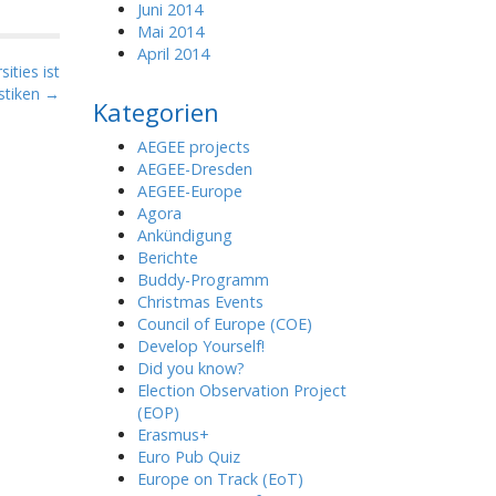
Juni 2014
Mai 2014
April 2014
ties ist
istiken →
Kategorien
AEGEE projects
AEGEE-Dresden
AEGEE-Europe
Agora
Ankündigung
Berichte
Buddy-Programm
Christmas Events
Council of Europe (COE)
Develop Yourself!
Did you know?
Election Observation Project
(EOP)
Erasmus+
Euro Pub Quiz
Europe on Track (EoT)