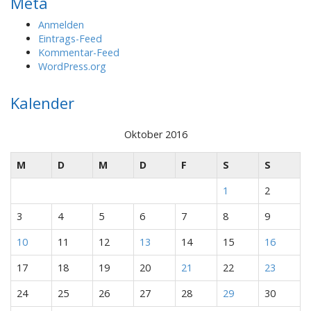
Meta
Anmelden
Eintrags-Feed
Kommentar-Feed
WordPress.org
Kalender
Oktober 2016
M
D
M
D
F
S
S
1
2
3
4
5
6
7
8
9
10
11
12
13
14
15
16
17
18
19
20
21
22
23
24
25
26
27
28
29
30