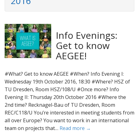
2016
Info Evenings:
Get to know
AEGEE!
#What? Get to know AEGEE #When? Info Evening I:
Wednesday 19th October 2016, 18:30 #Where? HSZ of
TU Dresden, Room HSZ/108/U #Once more? Info
Evening II: Thursday 20th October 2016 #Where the
2nd time? Recknagel-Bau of TU Dresden, Room
REC/C118/U You’re interested in meeting students from
all over Europe? You want to work in an international
team on projects that…
Read more →