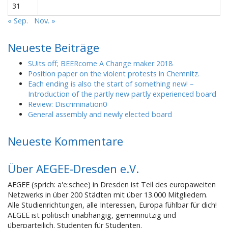
31
« Sep.
Nov. »
Neueste Beiträge
SUits off; BEERcome A Change maker 2018
Position paper on the violent protests in Chemnitz.
Each ending is also the start of something new! –
Introduction of the partly new partly experienced board
Review: Discrimination0
General assembly and newly elected board
Neueste Kommentare
Über AEGEE-Dresden e.V.
AEGEE (sprich: a'e:schee) in Dresden ist Teil des europaweiten
Netzwerks in über 200 Städten mit über 13.000 Mitgliedern.
Alle Studienrichtungen, alle Interessen, Europa fühlbar für dich!
AEGEE ist politisch unabhängig, gemeinnützig und
überparteilich. Studenten für Studenten.