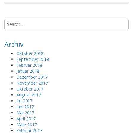
S
e
a
r
Archiv
c
h
Oktober 2018
f
September 2018
o
Februar 2018
r
Januar 2018
:
Dezember 2017
November 2017
Oktober 2017
August 2017
Juli 2017
Juni 2017
Mai 2017
April 2017
März 2017
Februar 2017