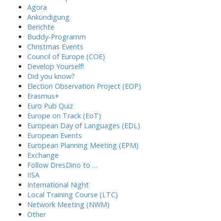
Agora
Ankündigung
Berichte
Buddy-Programm
Christmas Events
Council of Europe (COE)
Develop Yourself!
Did you know?
Election Observation Project (EOP)
Erasmus+
Euro Pub Quiz
Europe on Track (EoT)
European Day of Languages (EDL)
European Events
European Planning Meeting (EPM)
Exchange
Follow DresDino to …
IISA
International Night
Local Training Course (LTC)
Network Meeting (NWM)
Other