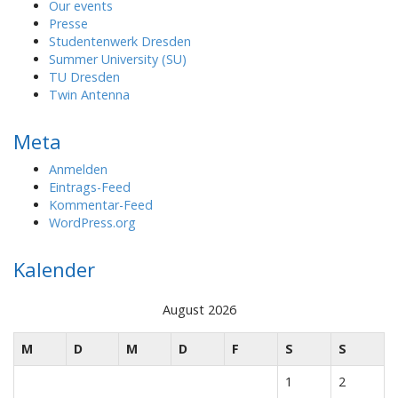
Our events
Presse
Studentenwerk Dresden
Summer University (SU)
TU Dresden
Twin Antenna
Meta
Anmelden
Eintrags-Feed
Kommentar-Feed
WordPress.org
Kalender
August 2026
M
D
M
D
F
S
S
1
2