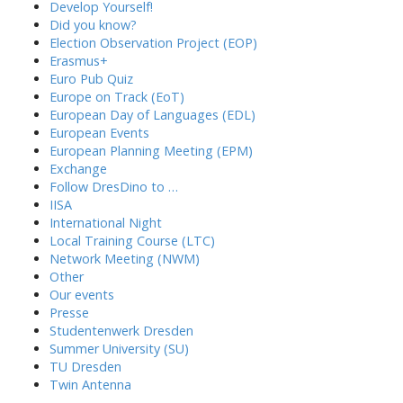
Develop Yourself!
Did you know?
Election Observation Project (EOP)
Erasmus+
Euro Pub Quiz
Europe on Track (EoT)
European Day of Languages (EDL)
European Events
European Planning Meeting (EPM)
Exchange
Follow DresDino to …
IISA
International Night
Local Training Course (LTC)
Network Meeting (NWM)
Other
Our events
Presse
Studentenwerk Dresden
Summer University (SU)
TU Dresden
Twin Antenna