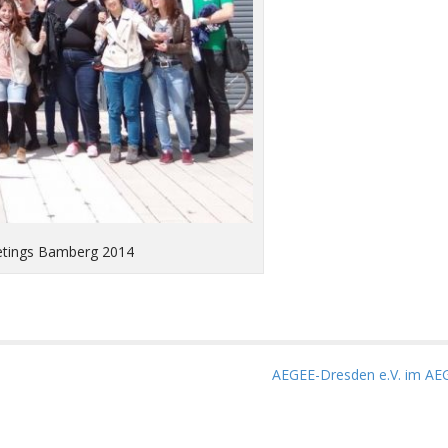
etings Bamberg 2014
AEGEE-Dresden e.V. im A