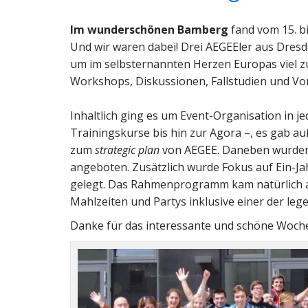
Im wunderschönen Bamberg
fand vom 15. b
Und wir waren dabei! Drei AEGEEler aus Dres
um im selbsternannten Herzen Europas viel zu
Workshops, Diskussionen, Fallstudien und Vo
Inhaltlich ging es um Event-Organisation in j
Trainingskurse bis hin zur Agora –, es gab
zum
strategic plan
von AEGEE. Daneben wurde
angeboten. Zusätzlich wurde Fokus auf Ein-J
gelegt. Das Rahmenprogramm kam natürlich au
Mahlzeiten und Partys inklusive einer der le
Danke für das interessante und schöne Woch