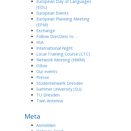
European Day of Languages
(EDL)
European Events
European Planning Meeting
(EPM)
Exchange
Follow DresDino to …
IISA
International Night
Local Training Course (LTC)
Network Meeting (NWM)
Other
Our events
Presse
Studentenwerk Dresden
Summer University (SU)
TU Dresden
Twin Antenna
Meta
Anmelden