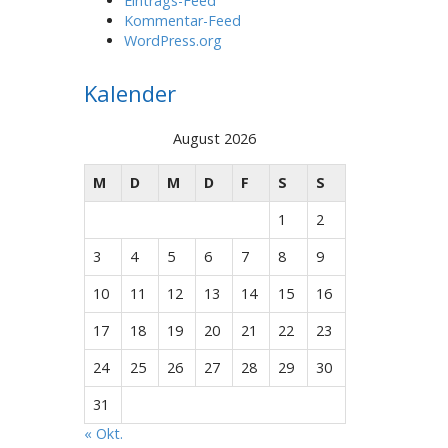
Eintrags-Feed
Kommentar-Feed
WordPress.org
Kalender
August 2026
M
D
M
D
F
S
S
1
2
3
4
5
6
7
8
9
10
11
12
13
14
15
16
17
18
19
20
21
22
23
24
25
26
27
28
29
30
31
« Okt.