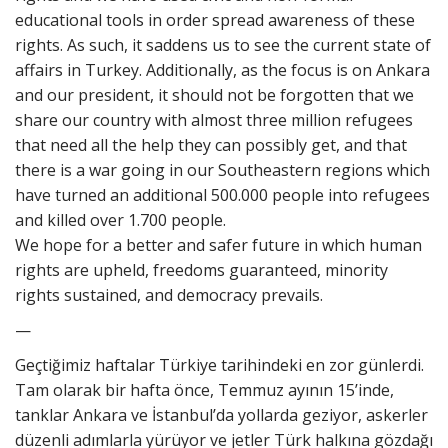
educational tools in order spread awareness of these
rights. As such, it saddens us to see the current state of
affairs in Turkey. Additionally, as the focus is on Ankara
and our president, it should not be forgotten that we
share our country with almost three million refugees
that need all the help they can possibly get, and that
there is a war going in our Southeastern regions which
have turned an additional 500.000 people into refugees
and killed over 1.700 people.
We hope for a better and safer future in which human
rights are upheld, freedoms guaranteed, minority
rights sustained, and democracy prevails.
—
Geçtiğimiz haftalar Türkiye tarihindeki en zor günlerdi.
Tam olarak bir hafta önce, Temmuz ayının 15’inde,
tanklar Ankara ve İstanbul’da yollarda geziyor, askerler
düzenli adımlarla yürüyor ve jetler Türk halkına gözdağı