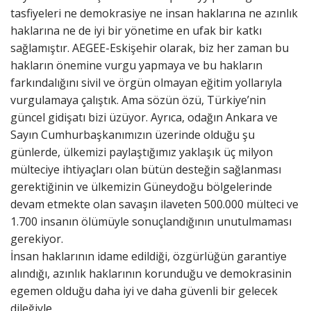
tasfiyeleri ne demokrasiye ne insan haklarına ne azınlık
haklarına ne de iyi bir yönetime en ufak bir katkı
sağlamıştır. AEGEE-Eskişehir olarak, biz her zaman bu
hakların önemine vurgu yapmaya ve bu hakların
farkındalığını sivil ve örgün olmayan eğitim yollarıyla
vurgulamaya çalıştık. Ama sözün özü, Türkiye’nin
güncel gidişatı bizi üzüyor. Ayrıca, odağın Ankara ve
Sayın Cumhurbaşkanımızın üzerinde olduğu şu
günlerde, ülkemizi paylaştığımız yaklaşık üç milyon
mülteciye ihtiyaçları olan bütün desteğin sağlanması
gerektiğinin ve ülkemizin Güneydoğu bölgelerinde
devam etmekte olan savaşın ilaveten 500.000 mülteci ve
1.700 insanın ölümüyle sonuçlandığının unutulmaması
gerekiyor.
İnsan haklarının idame edildiği, özgürlüğün garantiye
alındığı, azınlık haklarının korunduğu ve demokrasinin
egemen olduğu daha iyi ve daha güvenli bir gelecek
dileğiyle.