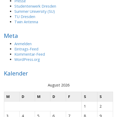
Presse
Studentenwerk Dresden
Summer University (SU)
TU Dresden
Twin Antenna
Meta
Anmelden
Eintrags-Feed
Kommentar-Feed
WordPress.org
Kalender
August 2026
M
D
M
D
F
S
S
1
2
3
4
5
6
7
8
9