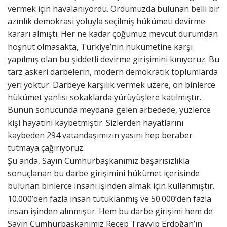
vermek için havalanıyordu. Ordumuzda bulunan belli bir
azınlık demokrasi yoluyla seçilmiş hükümeti devirme
kararı almıştı. Her ne kadar çoğumuz mevcut durumdan
hoşnut olmasakta, Türkiye’nin hükümetine karşı
yapılmış olan bu şiddetli devirme girişimini kınıyoruz. Bu
tarz askeri darbelerin, modern demokratik toplumlarda
yeri yoktur. Darbeye karşılık vermek üzere, on binlerce
hükümet yanlısı sokaklarda yürüyüşlere katılmıştır.
Bunun sonucunda meydana gelen arbedede, yüzlerce
kişi hayatını kaybetmiştir. Sizlerden hayatlarını
kaybeden 294 vatandaşımızın yasını hep beraber
tutmaya çağırıyoruz.
Şu anda, Sayın Cumhurbaşkanımız başarısızlıkla
sonuçlanan bu darbe girişimini hükümet içerisinde
bulunan binlerce insanı işinden almak için kullanmıştır.
10.000’den fazla insan tutuklanmış ve 50.000’den fazla
insan işinden alınmıştır. Hem bu darbe girişimi hem de
Sayın Cumhurbaşkanımız Recep Trayyip Erdoğan’ın