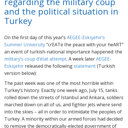
regarding the military coup
and the political situation in
Turkey
On the first day of this year’s
AEGEE-Eskişehir’s
Summer University
crEATe the peace with your heART
an event of turkish-national importance happened: the
military’s coup d’état attempt
. A week later
AEGEE-
Eskişehir
released the following
statement
(Turkish
version below):
The past week was one of the most horrible within
Turkey’s history. Exactly one week ago, July 15, tanks
rolled down the streets of Istanbul and Ankara, soldiers
marched down on all of us, and fighter jets where send
into the skies – all in order to intimidate the peoples of
Turkey. A minority within our armed forces had decided
to remove the democratically-elected government of