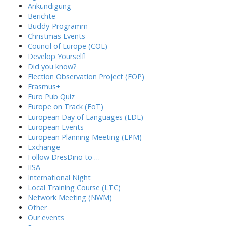
Ankündigung
Berichte
Buddy-Programm
Christmas Events
Council of Europe (COE)
Develop Yourself!
Did you know?
Election Observation Project (EOP)
Erasmus+
Euro Pub Quiz
Europe on Track (EoT)
European Day of Languages (EDL)
European Events
European Planning Meeting (EPM)
Exchange
Follow DresDino to …
IISA
International Night
Local Training Course (LTC)
Network Meeting (NWM)
Other
Our events